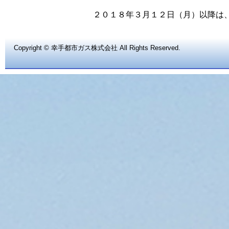
２０１８年３月１２日（月）以降は
Copyright ©
幸手都市ガス株式会社
All Rights Reserved.