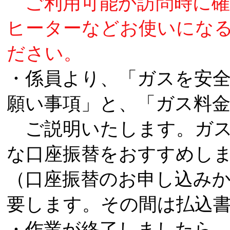
ご利用可能か訪問時に確
ヒーターなどお使いにな
ださい。
・係員より、「ガスを安
願い事項」と、「ガス料
ご説明いたします。ガス
な口座振替をおすすめし
（口座振替のお申し込みか
要します。その間は払込
・作業が終了しましたら