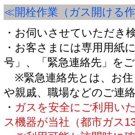
≪開栓作業（ガス開ける
・お伺いさせていただき
・お客さまには専用用紙
号」、「緊急連絡先」を
※緊急連絡先とは、お住
や親戚、職場などのご連
・
ガスを安全にご利用い
ス機器が当社（都市ガス1