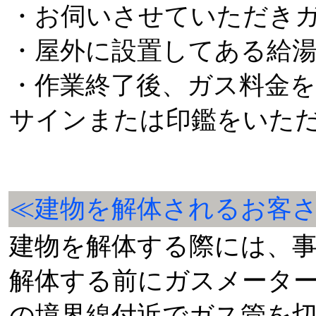
・お伺いさせていただき
・屋外に設置してある給
・作業終了後、ガス料金
サインまたは印鑑をいた
≪建物を解体されるお客
建物を解体する際には、
解体する前にガスメータ
の境界線付近でガス管を